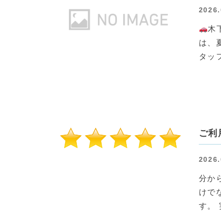
2026.
木
は、
タッ
ご利
2026.
分か
けで
す。