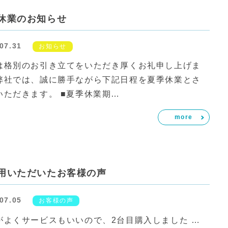
休業のお知らせ
07.31
お知らせ
は格別のお引き立てをいただき厚くお礼申し上げま
弊社では、誠に勝手ながら下記日程を夏季休業とさ
いただきます。 ■夏季休業期…
more
用いただいたお客様の声
07.05
お客様の声
がよくサービスもいいので、2台目購入しました …