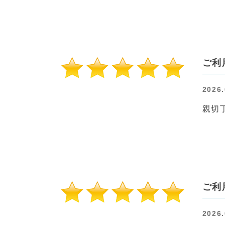
ご利
2026.
親切
ご利
2026.