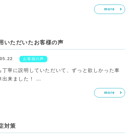
more
用いただいたお客様の声
05.22
お客様の声
も丁寧に説明していただいて、ずっと欲しかった車
車出来ました！ …
more
症対策