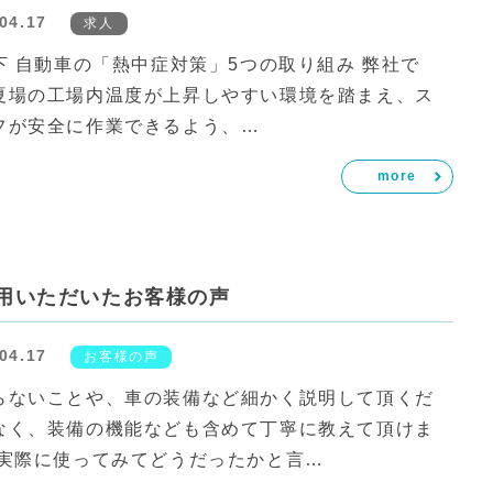
04.17
求人
下 自動車の「熱中症対策」5つの取り組み 弊社で
夏場の工場内温度が上昇しやすい環境を踏まえ、ス
フが安全に作業できるよう、…
more
用いただいたお客様の声
04.17
お客様の声
らないことや、車の装備など細かく説明して頂くだ
なく、装備の機能なども含めて丁寧に教えて頂けま
 実際に使ってみてどうだったかと言…