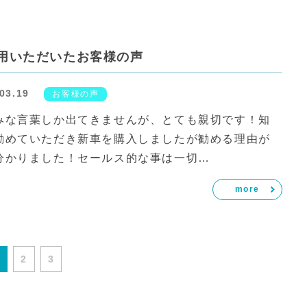
用いただいたお客様の声
03.19
お客様の声
みな言葉しか出てきませんが、とても親切です！知
勧めていただき新車を購入しましたが勧める理由が
分かりました！セールス的な事は一切…
more
1
2
3