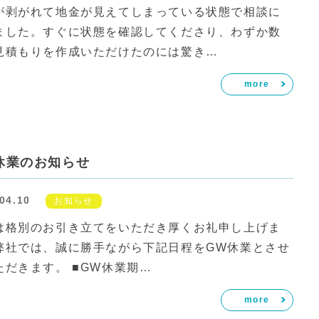
が剥がれて地金が見えてしまっている状態で相談に
ました。すぐに状態を確認してくださり、わずか数
見積もりを作成いただけたのには驚き…
more
休業のお知らせ
04.10
お知らせ
は格別のお引き立てをいただき厚くお礼申し上げま
弊社では、誠に勝手ながら下記日程をGW休業とさせ
ただきます。 ■GW休業期…
more