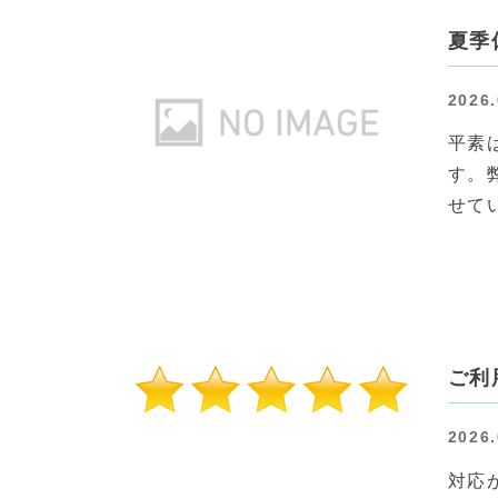
夏季
2026.
平素
す。
せて
ご利
2026.
対応