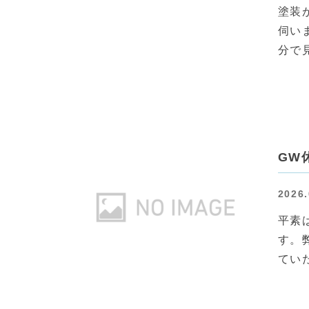
塗装
伺い
分で
GW
2026.
平素
す。
てい