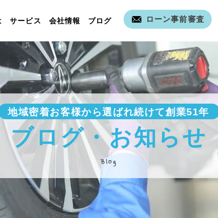
ローン事前審査
は
サービス
会社情報
ブログ
地域密着お客様から選ばれ続けて創業51年
ブログ・お知らせ
Blog