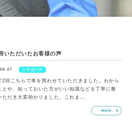
用いただいたお客様の声
08.07
お客様の声
で2回こちらで車を買わせていただきました。わから
ことや、知っておいた方がいい知識などを丁寧に教
いただき大変助かりました。これま…
more